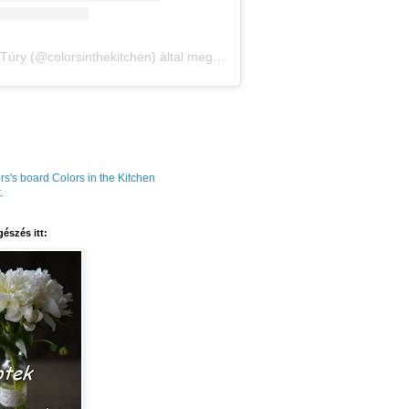
Amália Túry (@colorsinthekitchen) által megosztott bejegyzés
rs's board Colors in the Kitchen
.
észés itt: