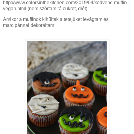
http://www.colorsinthekitchen.com/2019/04/kedvenc-muffin-
vegan.html (nem szórtam rá cukrot, diót)
Amikor a muffinok kihűltek a tetejüket levágtam és
marcipánnal dekoráltam