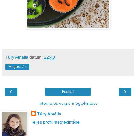
Túry Amália
dátum:
22:49
Megosztás
‹
›
Főoldal
Internetes verzió megtekintése
Túry Amália
Teljes profil megtekintése