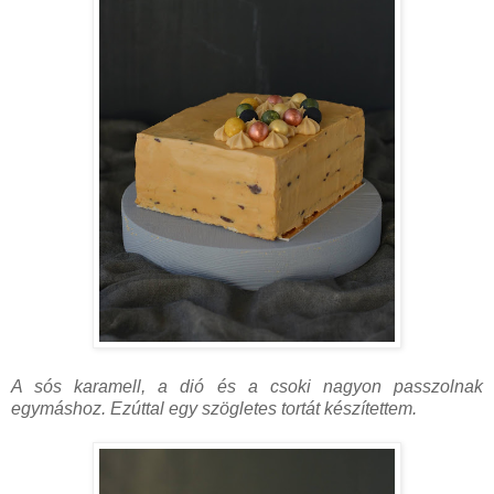
A sós karamell, a dió és a csoki nagyon passzolnak
egymáshoz. Ezúttal egy szögletes tortát készítettem.