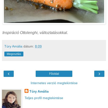
Inspiráció Ottolenghi, változtatásokkal.
Túry Amália
dátum:
8:09
Megosztás
‹
›
Főoldal
Internetes verzió megtekintése
Túry Amália
Teljes profil megtekintése