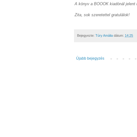
A könyv a BOOOK kiadónál jelent
Zita, sok szeretettel gratulálok!
Bejegyezte:
Túry Amália
dátum:
14:25
Újabb bejegyzés