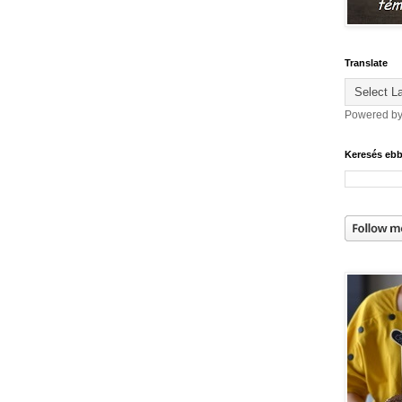
Translate
Powered b
Keresés eb