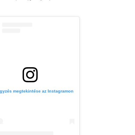
egyzés megtekintése az Instagramon