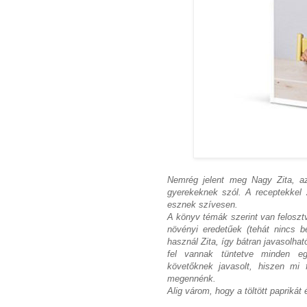
Nemrég jelent meg Nagy Zita, 
gyerekeknek szól. A receptekkel Z
esznek szívesen.
A könyv témák szerint van feloszt
növényi eredetűek (tehát nincs b
használ Zita, így bátran javasolhat
fel vannak tüntetve minden eg
követőknek javasolt, hiszen mi 
megennénk.
Alig várom, hogy a töltött paprikát