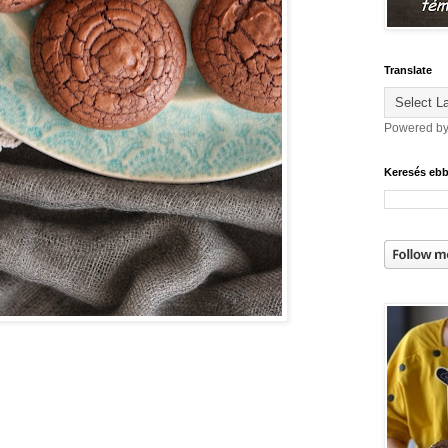
Translate
Powered b
Keresés eb