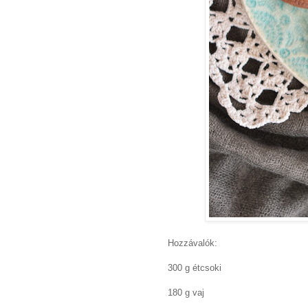
Hozzávalók:
300 g étcsoki
180 g vaj