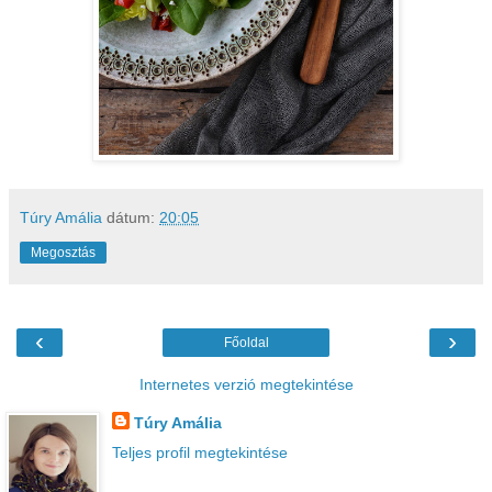
Túry Amália
dátum:
20:05
Megosztás
‹
›
Főoldal
Internetes verzió megtekintése
Túry Amália
Teljes profil megtekintése