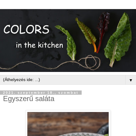
▼
2021. szeptember 18., szombat
Egyszerű saláta