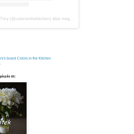
Amália Túry (@colorsinthekitchen) által megosztott bejegyzés
rs's board Colors in the Kitchen
.
észés itt: