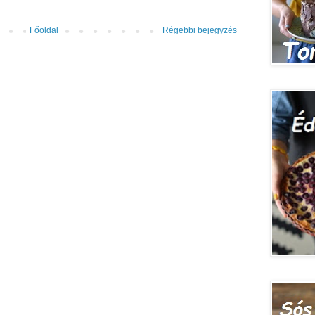
Főoldal
Régebbi bejegyzés