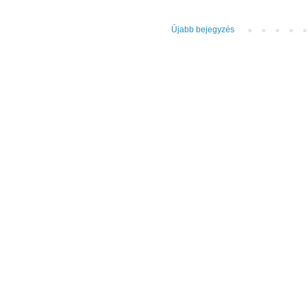
Újabb bejegyzés