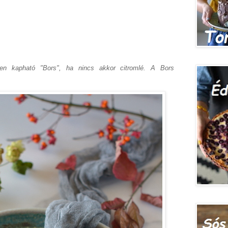
ben kapható "Bors", ha nincs akkor citromlé. A Bors