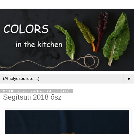
▼
2018. szeptember 24., hétfő
Segítsüti 2018 ősz